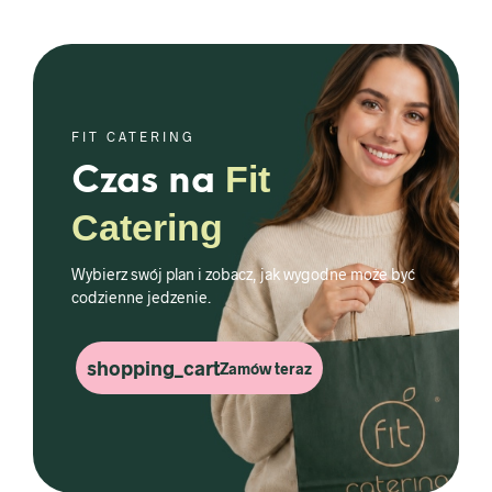
FIT CATERING
Fit
Czas na
Catering
Wybierz swój plan i zobacz, jak wygodne może być
codzienne jedzenie.
shopping_cart
Zamów teraz